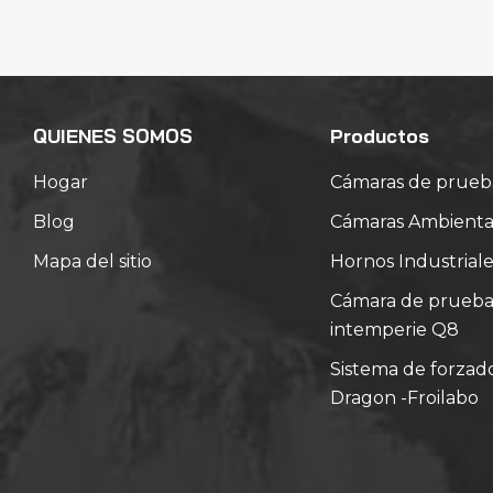
QUIENES SOMOS
Productos
Hogar
Cámaras de prueb
Blog
Cámaras Ambiental
Mapa del sitio
Hornos Industriale
Cámara de prueba d
intemperie Q8
Sistema de forzad
Dragon -Froilabo