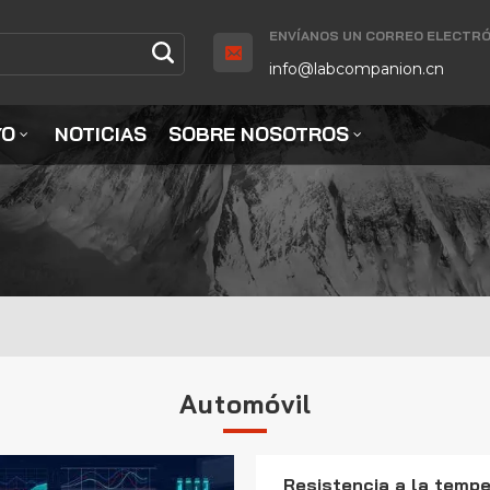
ENVÍANOS UN CORREO ELECTRÓ
info@labcompanion.cn
YO
NOTICIAS
SOBRE NOSOTROS
Automóvil
Resistencia a la tempe