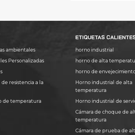
vehículos
ETIQUETAS CALIENTE
as ambientales
horno industrial
es Personalizadas
horno de alta temperatu
s
horno de envejecimient
e resistencia a la
Horno industrial de alta
temperatura
o de temperatura
Horno industrial de serv
Cámara de choque de alt
temperatura
Cámara de prueba de alt