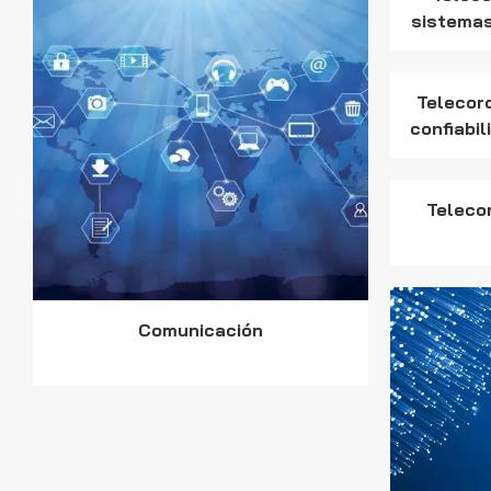
sistemas
Telecor
confiabi
f
Teleco
Comunicación