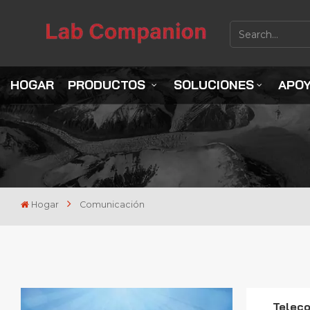
HOGAR
PRODUCTOS
SOLUCIONES
APO
Hogar
Comunicación
Teleco