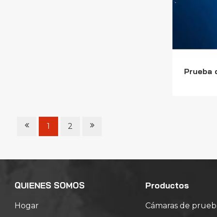
Prueba 
1
2
QUIENES SOMOS
Productos
Hogar
Cámaras de prueb