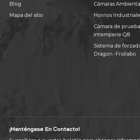
Blog
Cámaras Ambiental
Mapa del sitio
Hornos Industriale
Cámara de prueba d
intemperie Q8
Sistema de forzad
Dragon -Froilabo
¡Manténgase En Contacto!