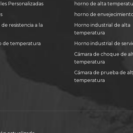
es Personalizadas
horno de alta temperatu
s
horno de envejecimient
e resistencia a la
Horno industrial de alta
temperatura
o de temperatura
Horno industrial de serv
Cámara de choque de alt
temperatura
Cámara de prueba de alt
temperatura