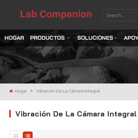
HOGAR
PRODUCTOS
SOLUCIONES
APO
Hogar
Vibración De La Cámara Integral
Vibración De La Cámara Integral