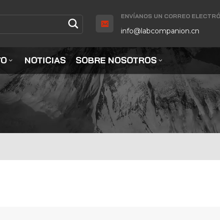
ENVÍANOS UN CORREO ELECTRÓ
info@labcompanion.cn
YO
NOTICIAS
SOBRE NOSOTROS