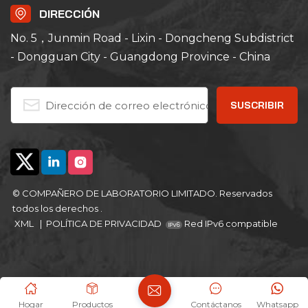
DIRECCIÓN
No. 5，Junmin Road - Lixin - Dongcheng Subdistrict
- Dongguan City - Guangdong Province - China
© COMPAÑERO DE LABORATORIO LIMITADO. Reservados
todos los derechos .
XML
|
POLÍTICA DE PRIVACIDAD
Red IPv6 compatible
Hogar
Productos
Contáctanos
Whatsapp