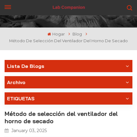
CONSIGUE UNA COTIZACIÓN
Hogar
Blog
Método De Selección Del Ventilador Del Horno De Secado
Lista De Blogs
Archivo
ETIQUETAS
Método de selección del ventilador del
horno de secado
January 03, 2025