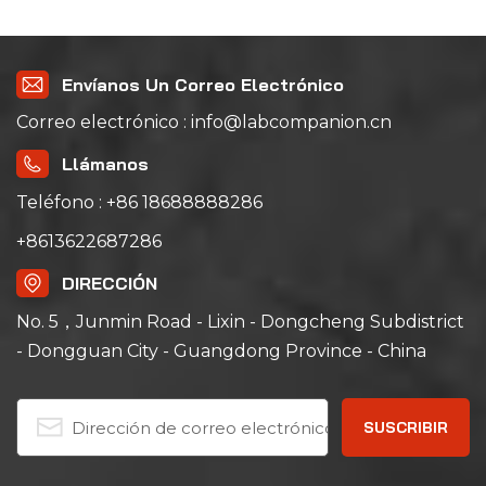
temperatura
Envíanos Un Correo Electrónico
Correo electrónico : info@labcompanion.cn
Llámanos
Teléfono : +86 18688888286
+8613622687286
DIRECCIÓN
No. 5，Junmin Road - Lixin - Dongcheng Subdistrict
- Dongguan City - Guangdong Province - China