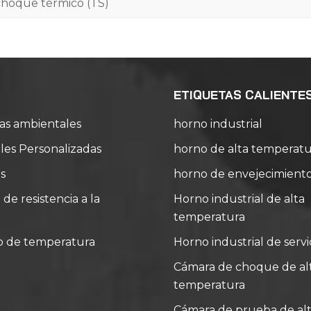
choque térmico (TS)
ETIQUETAS CALIENTE
as ambientales
horno industrial
es Personalizadas
horno de alta temperatu
s
horno de envejecimient
e resistencia a la
Horno industrial de alta
temperatura
o de temperatura
Horno industrial de serv
Cámara de choque de alt
temperatura
Cámara de prueba de alt