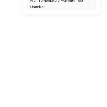
High Temperature Humidity Test
Chamber