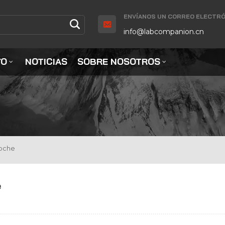
ENVÍANOS UN CORREO ELECTRÓ
info@labcompanion.cn
YO
NOTICIAS
SOBRE NOSOTROS
Coche
e