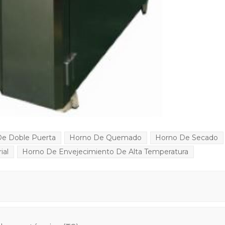
De Doble Puerta
Horno De Quemado
Horno De Secado
ial
Horno De Envejecimiento De Alta Temperatura