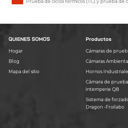
Prueba de ciclos térmicos (TC) y prueba de 
QUIENES SOMOS
Productos
Hogar
Cámaras de prueb
Blog
Cámaras Ambiental
Mapa del sitio
Hornos Industriale
Cámara de prueba d
intemperie Q8
Sistema de forzad
Dragon -Froilabo