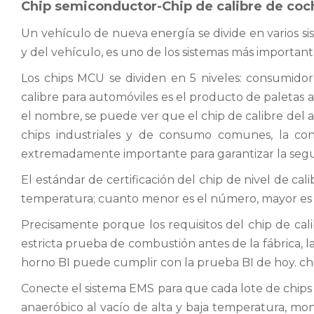
Chip semiconductor-Chip de calibre de coc
Un vehículo de nueva energía se divide en varios si
y del vehículo, es uno de los sistemas más important
Los chips MCU se dividen en 5 niveles: consumidor, i
calibre para automóviles es el producto de paletas a
el nombre, se puede ver que el chip de calibre del au
chips industriales y de consumo comunes, la conf
extremadamente importante para garantizar la segur
El estándar de certificación del chip de nivel de ca
temperatura; cuanto menor es el número, mayor es el 
Precisamente porque los requisitos del chip de cali
estricta prueba de combustión antes de la fábrica, l
horno BI puede cumplir con la prueba BI de hoy. chi
Conecte el sistema EMS para que cada lote de chi
anaeróbico al vacío de alta y baja temperatura, mo