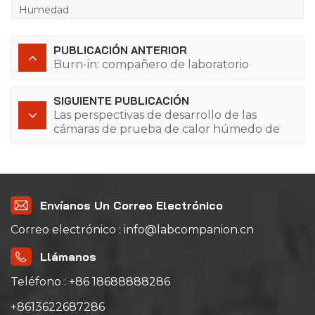
Humedad
PUBLICACIÓN ANTERIOR
Burn-in: compañero de laboratorio
SIGUIENTE PUBLICACIÓN
Las perspectivas de desarrollo de las
cámaras de prueba de calor húmedo de
alta y baja temperatura son prometedoras
Envíanos Un Correo Electrónico
Correo electrónico : info@labcompanion.cn
Llámanos
Teléfono : +86 18688888286
+8613622687286