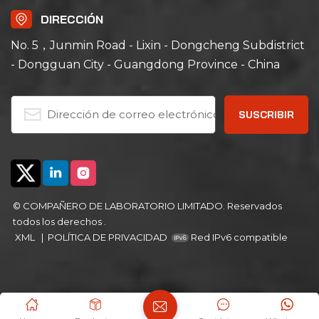
DIRECCIÓN
No. 5，Junmin Road - Lixin - Dongcheng Subdistrict
- Dongguan City - Guangdong Province - China
© COMPAÑERO DE LABORATORIO LIMITADO. Reservados
todos los derechos .
XML
|
POLÍTICA DE PRIVACIDAD
Red IPv6 compatible