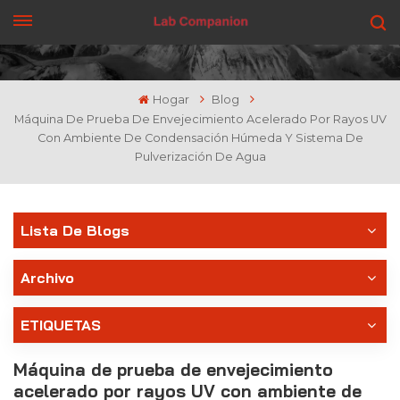
CONSIGUE UNA COTIZACIÓN
Hogar
Blog
Máquina De Prueba De Envejecimiento Acelerado Por Rayos UV
Con Ambiente De Condensación Húmeda Y Sistema De
Pulverización De Agua
Lista De Blogs
Archivo
ETIQUETAS
Máquina de prueba de envejecimiento
acelerado por rayos UV con ambiente de