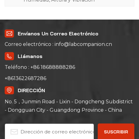
Envíanos Un Correo Electrónico
Correo electrónico : info@labcompanion.cn
Llámanos
Teléfono : +86 18688888286
+8613622687286
DIRECCIÓN
No. 5，Junmin Road - Lixin - Dongcheng Subdistrict
- Dongguan City - Guangdong Province - China