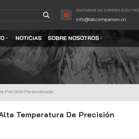
ENVÍANOS UN CORREO ELECTRÓ
info@labcompanion.cn
YO
NOTICIAS
SOBRE NOSOTROS
e Precisión Personalizada
Alta Temperatura De Precisión