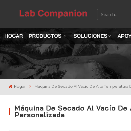
HOGAR
PRODUCTOS
SOLUCIONES
APO
Hogar
Máquina De Secado Al Vacío De Alta Temperatura D
Máquina De Secado Al Vacío De 
Personalizada