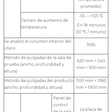
promedio)
-55 ～+125 ℃
Tiempo de aumento de
En 18 minutos
temperatura
(10 ℃ / minuto)
Se analizó el volumen interno del
306L
útero.
Método de pulgadas de la sala de
630 mm × 540
prueba (ancho, profundidad y
mm × 900 mm
altura)
Método de pulgadas del producto
1100 mm × 1960
(ancho, profundidad y altura)
mm × 1900 mm
Panel de
control
La placa de
de la sala