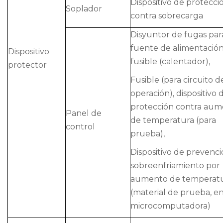
Dispositivo de protecci
Soplador
contra sobrecarga
Disyuntor de fugas par
fuente de alimentación
Dispositivo
fusible (calentador),
protector
Fusible (para circuito d
operación), dispositivo 
protección contra au
Panel de
de temperatura (para
control
prueba),
Dispositivo de prevenc
sobreenfriamiento por
aumento de temperat
(material de prueba, e
microcomputadora)