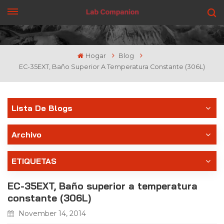
CONSIGUE UNA COTIZACIÓN
Hogar
Blog
EC-35EXT, Baño Superior A Temperatura Constante (306L)
Lista De Blogs
Archivo
ETIQUETAS
EC-35EXT, Baño superior a temperatura
constante (306L)
November 14, 2014