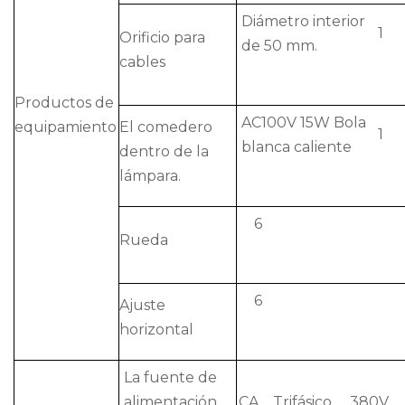
Diámetro interior
1
Orificio para
de 50 mm.
cables
Productos de
AC100V 15W Bola
equipamiento
El comedero
1
blanca caliente
dentro de la
lámpara.
6
Rueda
6
Ajuste
horizontal
La fuente de
alimentación
CA Trifásico 380V