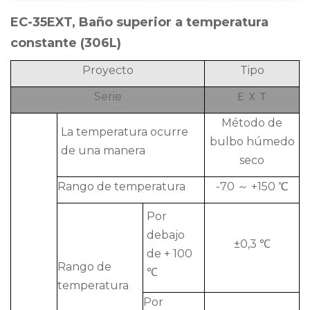
EC-35EXT, Baño superior a temperatura
constante (306L)
Proyecto
Tipo
Serie
ＥＸＴ
Método de
La temperatura ocurre
bulbo húmedo
de una manera
seco
Rango de temperatura
-70 ～ +150 ℃
Por
debajo
±0,3 ℃
de + 100
Rango de
℃
temperatura
Por