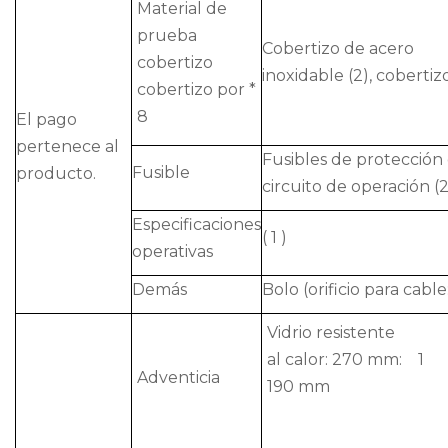
Material de
prueba
Cobertizo de acero
cobertizo
inoxidable (2), cobertizo
cobertizo por *
8
El pago
pertenece al
Fusibles de protección
Fusible
producto.
circuito de operación (2
Especificaciones
( 1 )
operativas
Demás
Bolo (orificio para cable:
Vidrio resistente
al calor: 270 mm:
1
Adventicia
190 mm