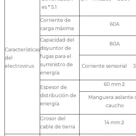
es * 5.1
Corriente de
60A
carga máxima
Capacidad del
80A
disyuntor de
Características
fugas para el
del
suministro de
electrovirus
Corriente sensorial
energía.
60 mm２
Espesor de
distribución de
Manguera aislante 
energía
caucho
Grosor del
14 mm２
cable de tierra