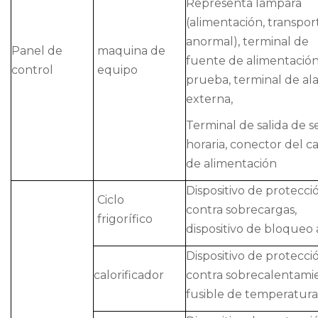
Representa lámpara
(alimentación, transpor
anormal), terminal de
Panel de
maquina de
fuente de alimentació
control
equipo
prueba, terminal de al
externa,
Terminal de salida de s
horaria, conector del c
de alimentación
Dispositivo de protecci
Ciclo
contra sobrecargas,
frigorífico
dispositivo de bloqueo a
Dispositivo de protecci
calorificador
contra sobrecalentami
fusible de temperatura