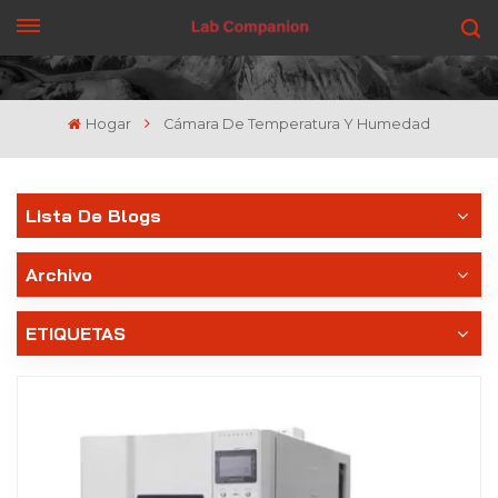
CONSIGUE UNA COTIZACIÓN
Hogar
Cámara De Temperatura Y Humedad
Lista De Blogs
Archivo
ETIQUETAS