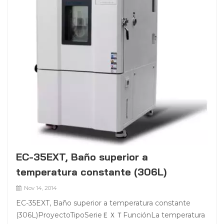
EC-35EXT, Baño superior a
temperatura constante (306L)
Nov 14, 2014
EC-35EXT, Baño superior a temperatura constante
(306L)ProyectoTipoSerieＥＸＴFunciónLa temperatura