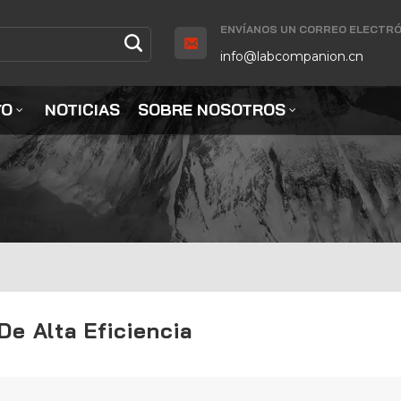
ENVÍANOS UN CORREO ELECTRÓ
info@labcompanion.cn
YO
NOTICIAS
SOBRE NOSOTROS
De Alta Eficiencia