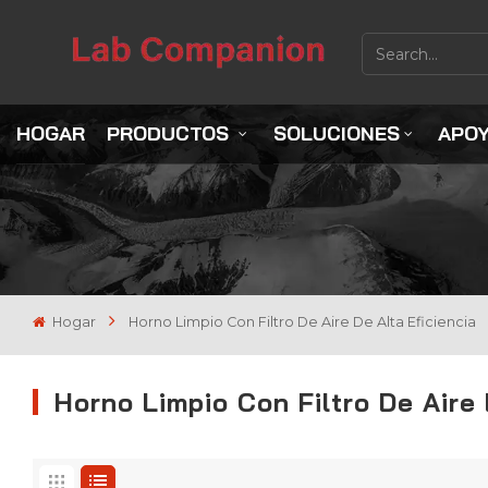
HOGAR
PRODUCTOS
SOLUCIONES
APO
Hogar
Horno Limpio Con Filtro De Aire De Alta Eficiencia
Horno Limpio Con Filtro De Aire 