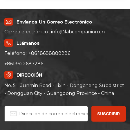
Envíanos Un Correo Electrónico
Correo electrónico : info@labcompanion.cn
Llámanos
Teléfono : +86 18688888286
+8613622687286
DIRECCIÓN
No. 5，Junmin Road - Lixin - Dongcheng Subdistrict
- Dongguan City - Guangdong Province - China