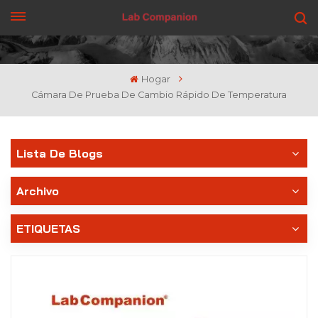
CONSIGUE UNA COTIZACIÓN
Hogar
Cámara De Prueba De Cambio Rápido De Temperatura
Lista De Blogs
Archivo
ETIQUETAS