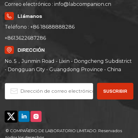
Correo electrónico : info@labcompanion.cn
Llámanos
Teléfono : +86 18688888286
+8613622687286
DIRECCIÓN
No. 5，Junmin Road - Lixin - Dongcheng Subdistrict
- Dongguan City - Guangdong Province - China
© COMPAÑERO DE LABORATORIO LIMITADO. Reservados
todos los derechos .