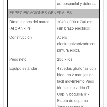
aeroespacial y defensa.
ESPECIFICACIONES GENERALES
Dimensiones del marco
1040 x 900 x 700 mm
(Al x An x Pr)
(sin brazo eléctrico)
Construcción
Acero
electrogalvanizado con
pintura epoxi.
Peso neto
250 kilos
Equipo estándar
4 ruedas giratorias con
bloqueo 2 manijas de
fácil movimiento Vaso
térmico de vidrio (T-
Cup) y boquilla n°7
Estera de espuma
Termopar tipo K