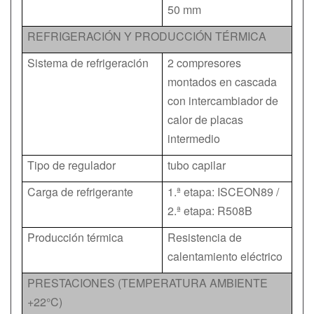
50 mm
REFRIGERACIÓN Y PRODUCCIÓN TÉRMICA
Sistema de refrigeración
2 compresores
montados en cascada
con intercambiador de
calor de placas
intermedio
Tipo de regulador
tubo capilar
Carga de refrigerante
1.ª etapa: ISCEON89 /
2.ª etapa: R508B
Producción térmica
Resistencia de
calentamiento eléctrico
PRESTACIONES (TEMPERATURA AMBIENTE
+22°C)