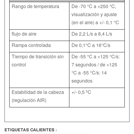
Rango de temperatura
De -70 °C a +250 °C,
visualización y ajuste
(en el aire) a +/- 0,1 °C
flujo de aire
De 2,2 L/s a 8,4 L/s
Rampa controlada
De 0,1°C a 16°C/s
Tiempo de transición sin
De -55 °C a +125 °C/s:
control
7 segundos / de +125
°C a -55 °C/s: 14
segundos
Estabilidad de la cabeza
+/- 0,5 ºC
(regulación AIR)
ETIQUETAS CALIENTES :