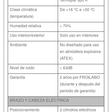
Clase climática
De +18 °C a +30 °C
(temperatura)
Humedad relativa
< 70%
Uso interior/exterior
Solo uso en interiores
Ambiente
No diseñado para uso
en atmósfera explosiva
(ATEX)
Nivel de ruido
< 63dB
Garantía
2 años por FROILABO
(durante y después del
período de garantía)
BRAZO Y CABEZA ELÉCTRICA
Posicionamiento
2 cilindros eléctricos