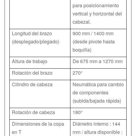
para posicionamiento
vertical y horizontal del
cabezal.
Longitud del brazo
900 mm / 1400 mm
(desplegado/plegado)
(desde pivote hasta
boquilla)
Altura de trabajo
De 675 mm a 1270 mm
Rotación del brazo
270°
Cilindro de cabeza
Neumática para cambio
de componentes
(subida/bajada rápida)
Rotación de cabeza
180°
Dimensiones de la copa
Diámetro interno : 144
en T
mm / altura disponible :