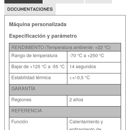
DOCUMENTACIONES
Máquina personalizada
Especificación y parámetro
RENDIMIENTO (Temperatura ambiente: +22 °C)
Rango de temperatura
-70 °C a +250 °C
Bajar de +125 °C a -55 °C
14 segundos
Estabilidad térmica
<+/-0,5 °C
GARANTÍA
Regiones
2 años
REFERENCIA
Función
Calentamiento y
enfriamiento de