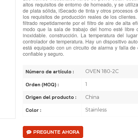
altos requisitos de entorno de horneado, y se utili
de plata sólida, i
Secado de tinta y otros procesos d
los requisitos de producción reales de los clientes.
filtrado repetidamente por el filtro de aire de alta e
modo que la sala de trabajo del horno esté libre 
inoxidable.
construcción. La temperatura del luga
controlador de temperatura. Hay un dispositivo auto
está equipado con un circuito de alarma y falla de
confiable
y seguro.
OVEN 180-2C
Número de artículo :
1
Orden (MOQ) :
China
Origen del producto :
Stainless
Color :
PREGUNTE AHORA