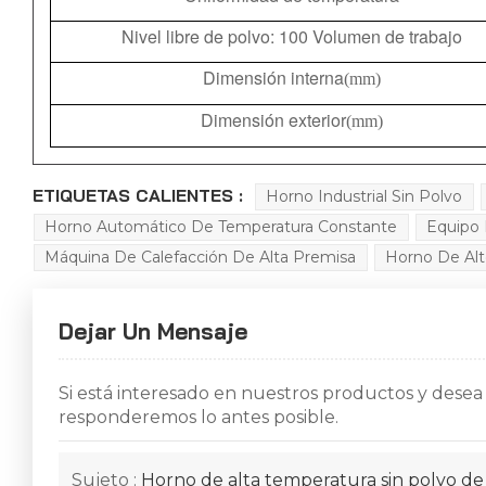
Nivel libre de polvo: 100 Volumen de trabajo
Dimensión interna
(mm)
Dimensión exterior
(mm)
ETIQUETAS CALIENTES :
Horno Industrial Sin Polvo
Horno Automático De Temperatura Constante
Equipo 
Máquina De Calefacción De Alta Premisa
Horno De Alt
Dejar Un Mensaje
Si está interesado en nuestros productos y desea
responderemos lo antes posible.
Sujeto :
Horno de alta temperatura sin polvo de