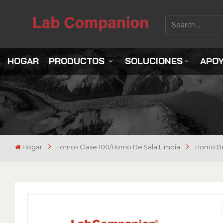
HOGAR
PRODUCTOS
SOLUCIONES
APO
Hogar
Hornos Clase 100/horno De Sala Limpia
Horno De