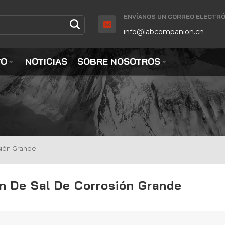
ENVÍANOS UN CORREO ELECTRÓ
info@labcompanion.cn
YO
NOTICIAS
SOBRE NOSOTROS
sión Grande
n De Sal De Corrosión Grande