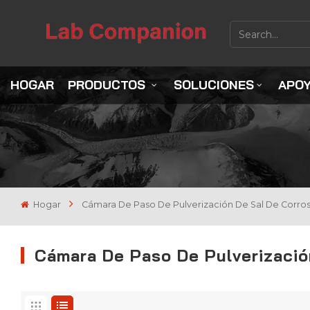
HOGAR
PRODUCTOS
SOLUCIONES
APO
Hogar
Cámara De Paso De Pulverización De Sal De Corro
Cámara De Paso De Pulverizació