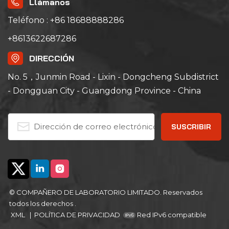
Llámanos
Teléfono : +86 18688888286
+8613622687286
DIRECCIÓN
No. 5，Junmin Road - Lixin - Dongcheng Subdistrict
- Dongguan City - Guangdong Province - China
© COMPAÑERO DE LABORATORIO LIMITADO. Reservados
todos los derechos .
XML
|
POLÍTICA DE PRIVACIDAD
Red IPv6 compatible