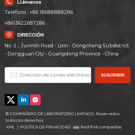
Llámanos
Teléfono : +86 18688888286
+8613622687286
DIRECCIÓN
No. 5，Junmin Road - Lixin - Dongcheng Subdistrict
- Dongguan City - Guangdong Province - China
© COMPAÑERO DE LABORATORIO LIMITADO. Reservados
todos los derechos .
XML
|
POLÍTICA DE PRIVACIDAD
Red IPv6 compatible