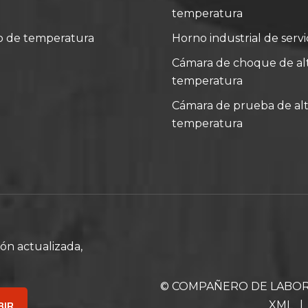
temperatura
o de temperatura
Horno industrial de serv
Cámara de choque de alt
temperatura
Cámara de prueba de alt
temperatura
ón actualizada,
© COMPAÑERO DE LABORATO
XML
|