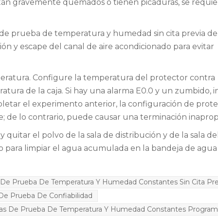
s están gravemente quemados o tienen picaduras, se requi
a de prueba de temperatura y humedad sin cita previa d
ión y escape del canal de aire acondicionado para evitar
eratura. Configure la temperatura del protector contra
atura de la caja. Si hay una alarma E0.0 y un zumbido, i
tar el experimento anterior, la configuración de prot
de lo contrario, puede causar una terminación inaprop
y quitar el polvo de la sala de distribución y de la sala de
co para limpiar el agua acumulada en la bandeja de agua
De Prueba De Temperatura Y Humedad Constantes Sin Cita Pre
De Prueba De Confiabilidad
as De Prueba De Temperatura Y Humedad Constantes Program