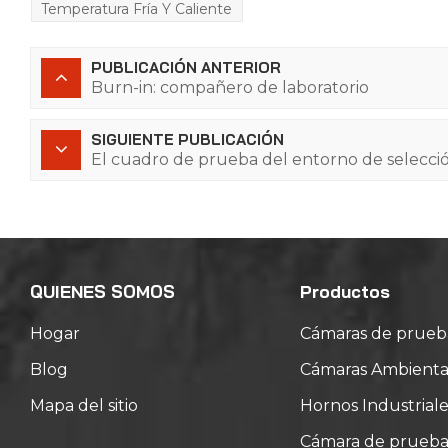
Temperatura Fría Y Caliente
PUBLICACIÓN ANTERIOR
Burn-in: compañero de laboratorio
SIGUIENTE PUBLICACIÓN
El cuadro de prueba del entorno de selecci
QUIENES SOMOS
Productos
Hogar
Cámaras de prueb
Blog
Cámaras Ambiental
Mapa del sitio
Hornos Industriale
Cámara de prueba d