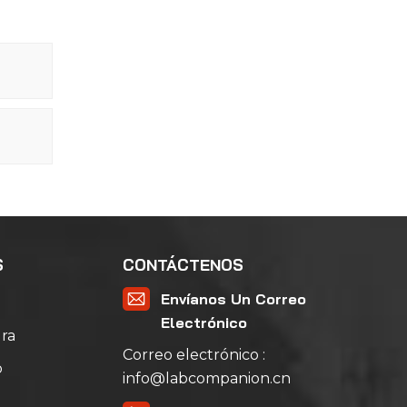
S
CONTÁCTENOS
Envíanos Un Correo
Electrónico
ra
Correo electrónico :
o
info@labcompanion.cn