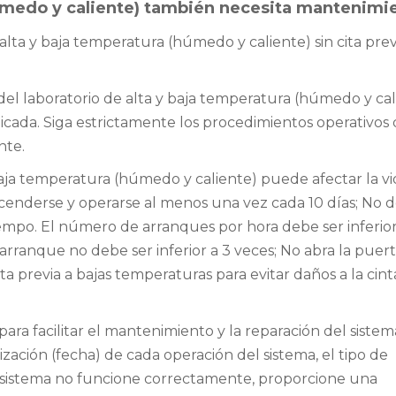
(húmedo y caliente) también necesita mantenimi
 alta y baja temperatura (húmedo y caliente) sin cita prev
el laboratorio de alta y baja temperatura (húmedo y cal
ada. Siga estrictamente los procedimientos operativos 
nte.
aja temperatura (húmedo y caliente) puede afectar la vid
encenderse y operarse al menos una vez cada 10 días; No
empo. El número de arranques por hora debe ser inferior
arranque no debe ser inferior a 3 veces; No abra la puert
 previa a bajas temperaturas para evitar daños a la cint
ara facilitar el mantenimiento y la reparación del sistema
lización (fecha) de cada operación del sistema, el tipo de
 sistema no funcione correctamente, proporcione una