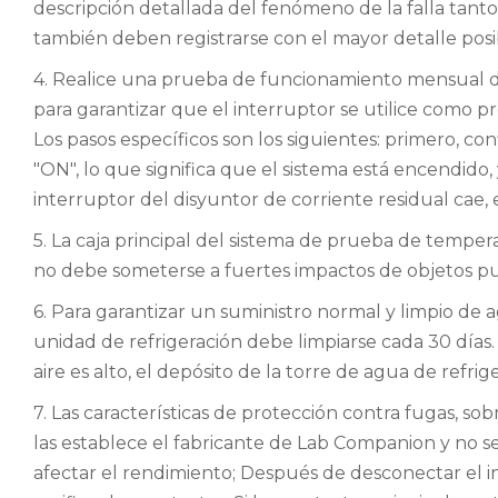
descripción detallada del fenómeno de la falla tanto
también deben registrarse con el mayor detalle posi
4. Realice una prueba de funcionamiento mensual de
para garantizar que el interruptor se utilice como 
Los pasos específicos son los siguientes: primero, co
"ON", lo que significa que el sistema está encendido,
interruptor del disyuntor de corriente residual cae, 
5. La caja principal del sistema de prueba de temp
no debe someterse a fuertes impactos de objetos 
6. Para garantizar un suministro normal y limpio de ag
unidad de refrigeración debe limpiarse cada 30 días. S
aire es alto, el depósito de la torre de agua de refr
7. Las características de protección contra fugas, so
las establece el fabricante de Lab Companion y no s
afectar el rendimiento; Después de desconectar el i