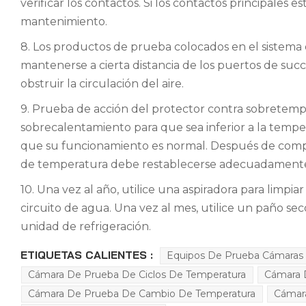
verificar los contactos. Si los contactos principale
mantenimiento.
8. Los productos de prueba colocados en el sistem
mantenerse a cierta distancia de los puertos de succ
obstruir la circulación del aire.
9. Prueba de acción del protector contra sobretemp
sobrecalentamiento para que sea inferior a la temper
que su funcionamiento es normal. Después de comple
de temperatura debe restablecerse adecuadamente; 
10. Una vez al año, utilice una aspiradora para limpiar 
circuito de agua. Una vez al mes, utilice un paño se
unidad de refrigeración.
ETIQUETAS CALIENTES :
Equipos De Prueba Cámaras 
Cámara De Prueba De Ciclos De Temperatura
Cámara 
Cámara De Prueba De Cambio De Temperatura
Cámar