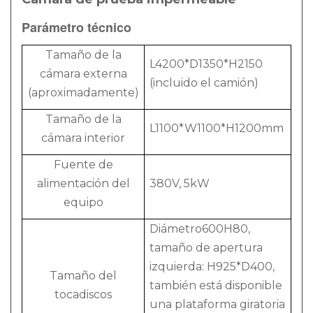
Parámetro técnico
Tamaño de la
L4200*D1350*H2150
cámara externa
(incluido el camión)
(aproximadamente)
Tamaño de la
L1100*W1100*H1200mm
cámara interior
Fuente de
alimentación del
380V, 5kW
equipo
Diámetro600H80,
tamaño de apertura
izquierda: H925*D400,
Tamaño del
también está disponible
tocadiscos
una plataforma giratoria