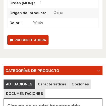
1
Orden (MOQ) :
China
Origen del producto :
White
Color :
PREGUNTE AHORA
CATEGORÍAS DE PRODUCTO
ACTUACIONES
Características
Opciones
DOCUMENTACIONES
Cámara de prueba impermeable