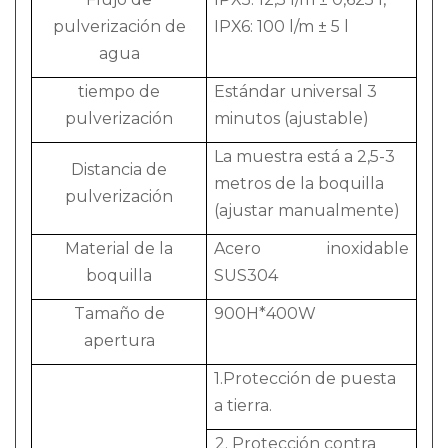
pulverización de
IPX6: 100 l/m ± 5 l
agua
tiempo de
Estándar universal 3
pulverización
minutos (ajustable)
La muestra está a 2,5-3
Distancia de
metros de la boquilla
pulverización
(ajustar manualmente)
Material de la
Acero inoxidable
boquilla
SUS304
Tamaño de
900H*400W
apertura
1.Protección de puesta
a tierra.
2. Protección contra