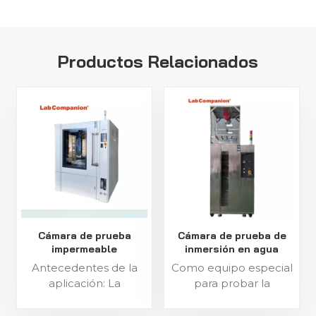
Productos Relacionados
Cámara de prueba
Cámara de prueba de
impermeable
inmersión en agua
Antecedentes de la
Como equipo especial
aplicación: La
para probar la
destrucción del agua
impermeabilidad del
natural (agua de lluvia,
producto en agua, el