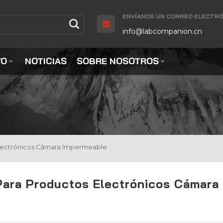
ENVÍANOS UN CORREO ELECTRÓ
info@labcompanion.cn
YO
NOTICIAS
SOBRE NOSOTROS
lectrónicos Cámara Impermeable
Para Productos Electrónicos Cámara