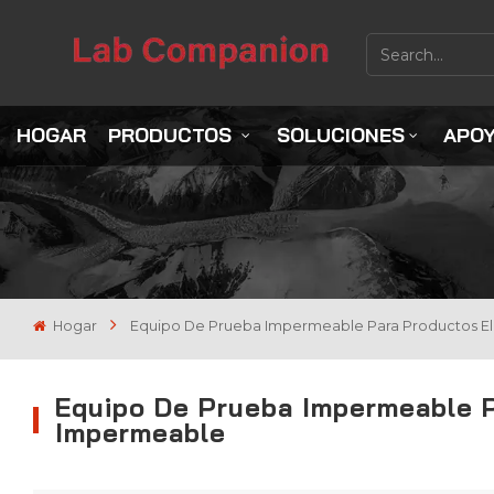
HOGAR
PRODUCTOS
SOLUCIONES
APO
Hogar
Equipo De Prueba Impermeable Para Productos E
Equipo De Prueba Impermeable 
Impermeable