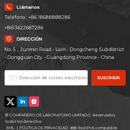
medicamentos.
Llámanos
Teléfono : +86 18688888286
+8613622687286
DIRECCIÓN
No. 5，Junmin Road - Lixin - Dongcheng Subdistrict
- Dongguan City - Guangdong Province - China
© COMPAÑERO DE LABORATORIO LIMITADO. Reservados
todos los derechos .
XML
|
POLÍTICA DE PRIVACIDAD
Red IPv6 compatible