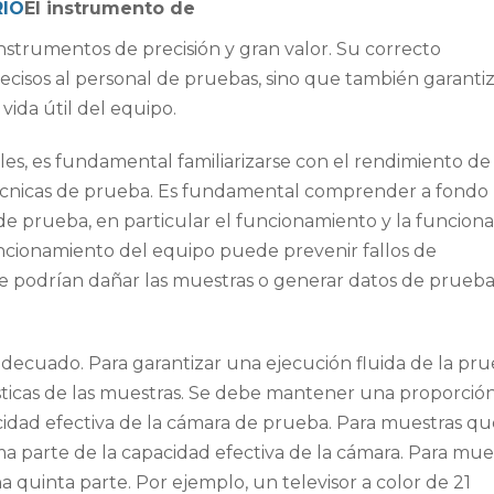
IO
El instrumento de
strumentos de precisión y gran valor. Su correcto
ecisos al personal de pruebas, sino que también garanti
ida útil del equipo.
es, es fundamental familiarizarse con el rendimiento de 
 técnicas de prueba. Es fundamental comprender a fondo 
 de prueba, en particular el funcionamiento y la funciona
ncionamiento del equipo puede prevenir fallos de
ue podrían dañar las muestras o generar datos de prueb
ecuado. Para garantizar una ejecución fluida de la pru
sticas de las muestras. Se debe mantener una proporció
cidad efectiva de la cámara de prueba. Para muestras qu
a parte de la capacidad efectiva de la cámara. Para mue
 quinta parte. Por ejemplo, un televisor a color de 21