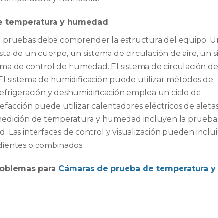
de temperatura y humedad
e pruebas debe comprender la estructura del equipo. U
 de un cuerpo, un sistema de circulación de aire, un s
tema de control de humedad. El sistema de circulación de
. El sistema de humidificación puede utilizar métodos de
 refrigeración y deshumidificación emplea un ciclo de
lefacción puede utilizar calentadores eléctricos de aleta
e medición de temperatura y humedad incluyen la prueba
Las interfaces de control y visualización pueden inclui
ientes o combinados.
roblemas para
Cámaras de prueba de temperatura y