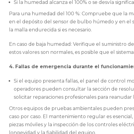
Si la humedad alcanza el 100% o se desvía signific
Para una humedad del 100 %: Compruebe que la mal
en el depósito del sensor de bulbo húmedo y en el 
la malla endurecida si es necesario.
En caso de baja humedad: Verifique el suministro de a
estos valores son normales, es posible que el sistema
4. Fallas de emergencia durante el funcionamie
Si el equipo presenta fallas, el panel de control 
operadores pueden consultar la sección de resolu
solicitar reparaciones profesionales para reanudar 
Otros equipos de pruebas ambientales pueden prese
caso por caso. El mantenimiento regular es esencial,
piezas móviles y la inspección de los controles eléctr
longevidad y la fiabilidad del equipo.