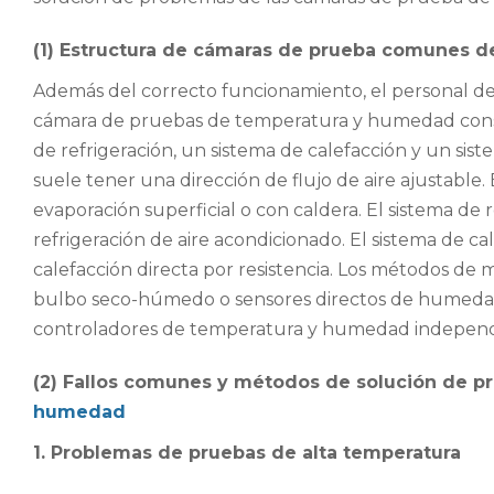
(1) Estructura de cámaras de prueba comunes 
Además del correcto funcionamiento, el personal d
cámara de pruebas de temperatura y humedad consta
de refrigeración, un sistema de calefacción y un sis
suele tener una dirección de flujo de aire ajustable
evaporación superficial o con caldera. El sistema de
refrigeración de aire acondicionado. El sistema de ca
calefacción directa por resistencia. Los métodos d
bulbo seco-húmedo o sensores directos de humedad. 
controladores de temperatura y humedad independ
(2) Fallos comunes y métodos de solución de p
humedad
1. Problemas de pruebas de alta temperatura