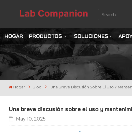
HOGAR
PRODUCTOS
SOLUCIONES
APO
Hogar
Blog
Una Breve Discusión Sobre El Uso Y Mant
Una breve discusión sobre el uso y mantenim
May 10, 2025