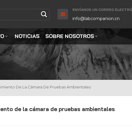
ENVÍANOS UN CORREO ELECTRÓ
info@labcompanion.cn
YO
NOTICIAS
SOBRE NOSOTROS
enimiento De La Cámara De Pruebas Ambientales
iento de la cámara de pruebas ambientales