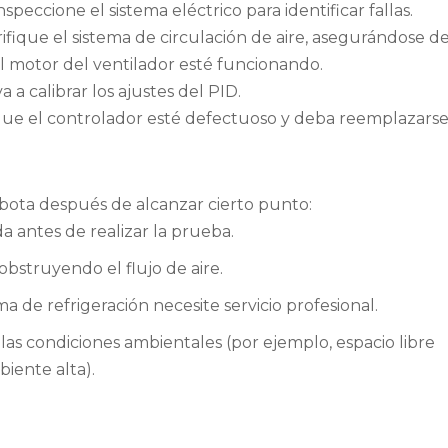
speccione el sistema eléctrico para identificar fallas.
fique el sistema de circulación de aire, asegurándose d
l motor del ventilador esté funcionando.
a calibrar los ajustes del PID.
 que el controlador esté defectuoso y deba reemplazarse
bota después de alcanzar cierto punto:
 antes de realizar la prueba.
bstruyendo el flujo de aire.
ma de refrigeración necesite servicio profesional.
s condiciones ambientales (por ejemplo, espacio libre
iente alta).