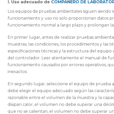
Ⅰ. Uso adecuado de
COMPAÑERO DE LABORATOR
Los equipos de pruebas ambientales siguen siendo in
funcionamiento y uso no solo proporcionan datos pr
funcionamiento normal a largo plazo y prolongan la v
En primer lugar, antes de realizar pruebas ambiental
muestras, las condiciones, los procedimientos y las
especificaciones técnicas y la estructura del equipo
del controlador. Leer atentamente el manual de fu
funcionamiento causados ​​por errores operativos, q
inexactos.
En segundo lugar, seleccione el equipo de prueba ad
debe elegir el equipo adecuado según las caracterí
razonable entre el volumen de la muestra y la capa
disipan calor, el volumen no debe superar una décim
que no se calientan, el volumen no debe superar una