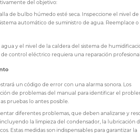
ativamente del objetivo:
la de bulbo húmedo esté seca. Inspeccione el nivel de
sistema automático de suministro de agua. Reemplace o 
gua y el nivel de la caldera del sistema de humidificació
 de control eléctrico requiera una reparación profesional
nto
mostrará un código de error con una alarma sonora. Los
ción de problemas del manual para identificar el probl
las pruebas lo antes posible.
ntar diferentes problemas, que deben analizarse y res
 incluyendo la limpieza del condensador, la lubricación d
icos. Estas medidas son indispensables para garantizar la