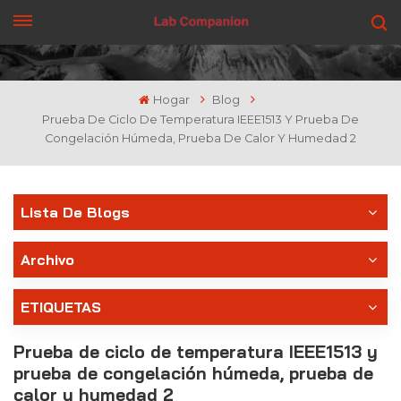
CONSIGUE UNA COTIZACIÓN
Hogar
Blog
Prueba De Ciclo De Temperatura IEEE1513 Y Prueba De
Congelación Húmeda, Prueba De Calor Y Humedad 2
Lista De Blogs
Archivo
ETIQUETAS
Prueba de ciclo de temperatura IEEE1513 y
prueba de congelación húmeda, prueba de
calor y humedad 2