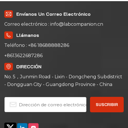
Envíanos Un Correo Electrónico
Correo electrónico : info@labcompanion.cn
Llámanos
Teléfono : +86 18688888286
+8613622687286
DIRECCIÓN
No. 5，Junmin Road - Lixin - Dongcheng Subdistrict
- Dongguan City - Guangdong Province - China