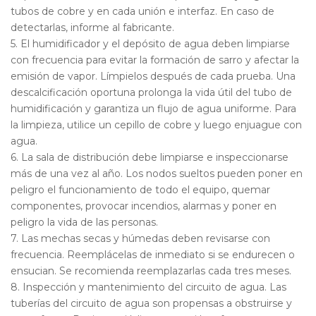
tubos de cobre y en cada unión e interfaz. En caso de
detectarlas, informe al fabricante.
5. El humidificador y el depósito de agua deben limpiarse
con frecuencia para evitar la formación de sarro y afectar la
emisión de vapor. Límpielos después de cada prueba. Una
descalcificación oportuna prolonga la vida útil del tubo de
humidificación y garantiza un flujo de agua uniforme. Para
la limpieza, utilice un cepillo de cobre y luego enjuague con
agua.
6. La sala de distribución debe limpiarse e inspeccionarse
más de una vez al año. Los nodos sueltos pueden poner en
peligro el funcionamiento de todo el equipo, quemar
componentes, provocar incendios, alarmas y poner en
peligro la vida de las personas.
7. Las mechas secas y húmedas deben revisarse con
frecuencia. Reemplácelas de inmediato si se endurecen o
ensucian. Se recomienda reemplazarlas cada tres meses.
8. Inspección y mantenimiento del circuito de agua. Las
tuberías del circuito de agua son propensas a obstruirse y