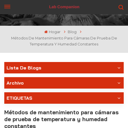
CONSIGUE UNA COTIZACIÓN
Hogar
Blog
Métodos De Mantenimiento Para Cámaras De Prueba De
Temperatura Y Humedad Constantes
Lista De Blogs
Archivo
ETIQUETAS
Métodos de mantenimiento para cámaras
de prueba de temperatura y humedad
constantes