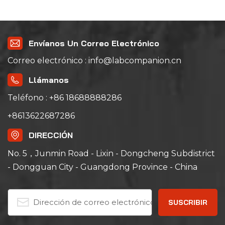
Envíanos Un Correo Electrónico
Correo electrónico : info@labcompanion.cn
Llámanos
Teléfono : +86 18688888286
+8613622687286
DIRECCIÓN
No. 5，Junmin Road - Lixin - Dongcheng Subdistrict
- Dongguan City - Guangdong Province - China