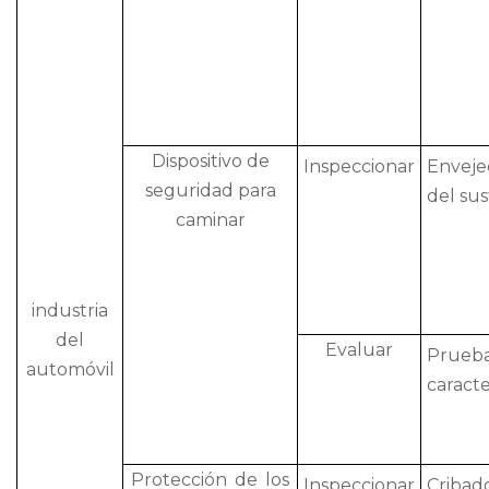
Dispositivo de
Inspeccionar
Enveje
seguridad para
del sus
caminar
industria
del
Evaluar
Prueb
automóvil
caracte
Protección de los
Inspeccionar
Crib