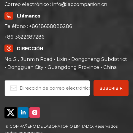
Correo electrónico : info@labcompanion.cn
Llámanos
Teléfono : +86 18688888286
+8613622687286
DIRECCIÓN
No. 5，Junmin Road - Lixin - Dongcheng Subdistrict
- Dongguan City - Guangdong Province - China
© COMPAÑERO DE LABORATORIO LIMITADO. Reservados
todos los derechos .