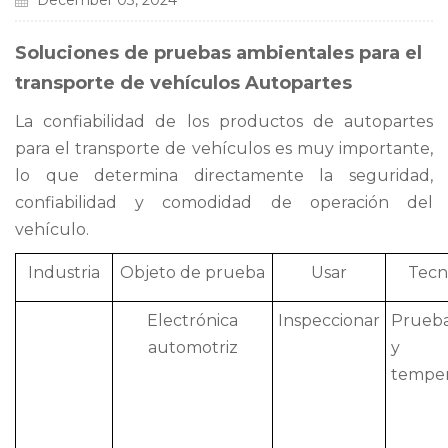
December 03, 2024
Soluciones de pruebas ambientales para el
transporte de vehículos Autopartes
La confiabilidad de los productos de autopartes
para el transporte de vehículos es muy importante,
lo que determina directamente la seguridad,
confiabilidad y comodidad de operación del
vehículo.
Industria
Objeto de prueba
Usar
Tecn
Electrónica
Inspeccionar
Prueba
automotriz
y 
temper